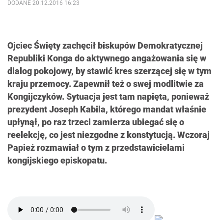
DODANE 20.12.2016 16:23
Ojciec Święty zachęcił biskupów Demokratycznej
Republiki Konga do aktywnego angażowania się w
dialog pokojowy, by stawić kres szerzącej się w tym
kraju przemocy. Zapewnił też o swej modlitwie za
Kongijczyków. Sytuacja jest tam napięta, ponieważ
prezydent Joseph Kabila, którego mandat właśnie
upłynął, po raz trzeci zamierza ubiegać się o
reelekcję, co jest niezgodne z konstytucją. Wczoraj
Papież rozmawiał o tym z przedstawicielami
kongijskiego episkopatu.