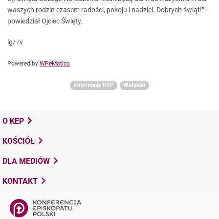
waszych rodzin czasem radości, pokoju i nadziei. Dobrych świąt!” –
powiedział Ojciec Święty.
lg/ rv
Powered by
WPeMatico
Informacje KEP
Watykan
O KEP
KOŚCIÓŁ
DLA MEDIÓW
KONTAKT