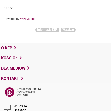
ak/ rv
Powered by
WPeMatico
Informacje KEP
Watykan
O KEP
KOŚCIÓŁ
DLA MEDIÓW
KONTAKT
WERSJA
Desktop