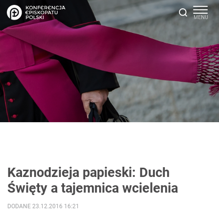
Kaznodzieja papieski: Duch
Święty a tajemnica wcielenia
DODANE 23.12.2016 16:21