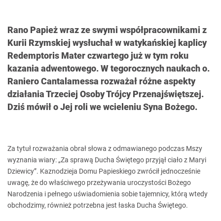
Rano Papież wraz ze swymi współpracownikami z
Kurii Rzymskiej wysłuchał w watykańskiej kaplicy
Redemptoris Mater czwartego już w tym roku
kazania adwentowego. W tegorocznych naukach o.
Raniero Cantalamessa rozważał różne aspekty
działania Trzeciej Osoby Trójcy Przenajświętszej.
Dziś mówił o Jej roli we wcieleniu Syna Bożego.
Za tytuł rozważania obrał słowa z odmawianego podczas Mszy
wyznania wiary: „Za sprawą Ducha Świętego przyjął ciało z Maryi
Dziewicy”. Kaznodzieja Domu Papieskiego zwrócił jednocześnie
uwagę, że do właściwego przeżywania uroczystości Bożego
Narodzenia i pełnego uświadomienia sobie tajemnicy, którą wtedy
obchodzimy, również potrzebna jest łaska Ducha Świętego.