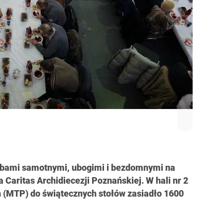
sobami samotnymi, ubogimi i bezdomnymi na
a Caritas Archidiecezji Poznańskiej. W hali nr 2
(MTP) do świątecznych stołów zasiadło 1600