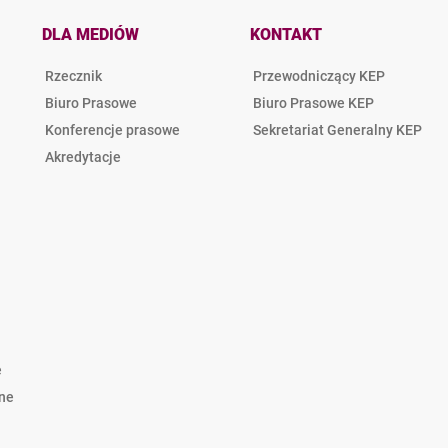
DLA MEDIÓW
KONTAKT
Rzecznik
Przewodniczący KEP
Biuro Prasowe
Biuro Prasowe KEP
Konferencje prasowe
Sekretariat Generalny KEP
Akredytacje
e
lne