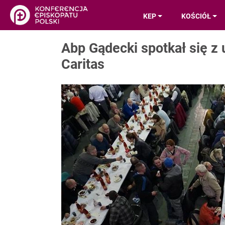
KEP
KOŚCIÓŁ
Abp Gądecki spotkał się z 
Caritas