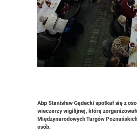
Abp Stanisław Gądecki spotkał się z o
wieczerzy wigilijnej, którą zorganizował
Międzynarodowych Targów Poznańskich 
osób.