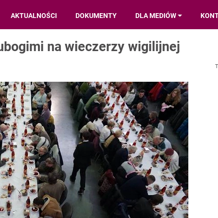
AKTUALNOŚCI
DOKUMENTY
DLA MEDIÓW
KON
ubogimi na wieczerzy wigilijnej