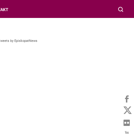
TAKT
Tweets by EpiskopatNews