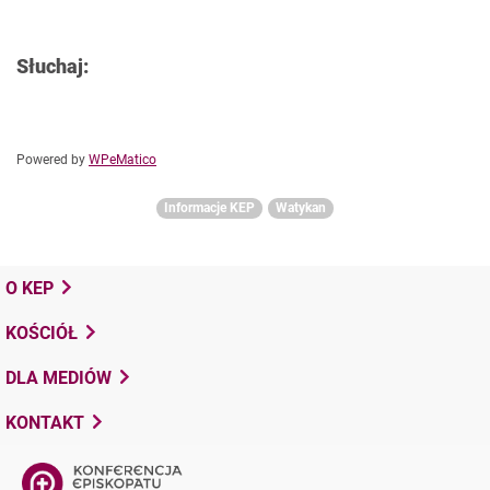
Słuchaj:
Powered by
WPeMatico
Informacje KEP
Watykan
O KEP
KOŚCIÓŁ
DLA MEDIÓW
KONTAKT