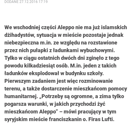
DODANE 27.12.2016 17:19
We wschodniej części Aleppo nie ma już islamskich
dżihadystów, sytuacja w mieście pozostaje jednak
niebezpieczna m.in. ze względu na rozstawione
przez nich pułapki z ładunkami wybuchowymi.
Tylko w ciągu ostatnich dwóch dni zginęło z tego
powodu kilkadziesiąt osób. M.in. jeden z takich
ładunków eksplodował w budynku szkoły.
Pierwszym zadaniem jest więc rozminowanie
terenu, a także dostarczenie mieszkańcom pomocy
humanitarnej. „Potrzeby są ogromne, a zima tylko
pogarsza warunki, w jakich przychodzi żyć
mieszkańcom Aleppo” – mówi pracujący w tym
syryjskim mieście franciszkanin o. Firas Lufti.