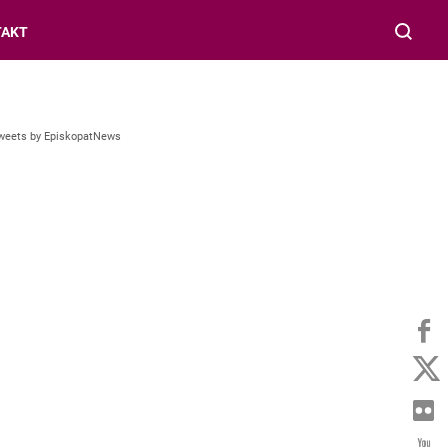
TAKT
weets by EpiskopatNews