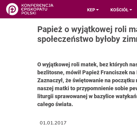
KEP
KOŚCIÓŁ
Papież o wyjątkowej roli m
społeczeństwo byłoby zimn
O wyjątkowej roli matek, bez których na
bezlitosne, mówił Papież Franciszek na 
Zaznaczył, że świętowanie na początku 
naszej matki to przypomnienie sobie pew
liturgii sprawowanej w bazylice watykańs
całego świata.
01.01.2017