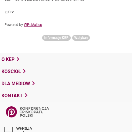
lg/ rv
Powered by
WPeMatico
Informacje KEP
Watykan
O KEP
KOŚCIÓŁ
DLA MEDIÓW
KONTAKT
WERSJA