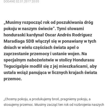
DODANE 02.01.2017 20:05
„Musimy rozpocząć rok od poszukiwania dróg
pokoju w naszym świecie”. Tymi słowami
honduraski kardynał Oscar Andrés Rodríguez
Maradiaga SDB włączył się w ponawiany w tych
dniach w wielu częściach świata apel o
zaprzestanie przemocy i ustanie wojen. Na
specjalnym nabożeństwie w stolicy Hondurasu
Tegucigalpie modlił się z jej mieszkańcami, aby
ustała wciąż panująca w licznych krajach świata
przemoc.
„Chcemy pokoju, a produkujemy broń, pragniemy pokoju, a
stosujemy przemoc. Musimy zacząć ten rok od rozbrojenia naszych