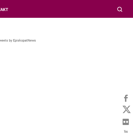
TAKT
weets by EpiskopatNews