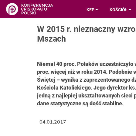
KEP
KOŚCIÓŁ
W 2015 r. nieznaczny wzro
Mszach
Niemal 40 proc. Polaków uczestniczyło w
proc. więcej niż w roku 2014. Podobnie 
Świętej – wynika z zaprezentowanego dz
Kościoła Katolickiego. Jego dyrektor ks
jedną z najlepiej ukształtowanych sieci 
dane statystyczne są dość stabilne.
04.01.2017