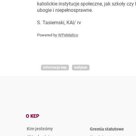
katolickie instytucje społeczne, jak szkoły czy
ubogie i niepełnosprawne.
S. Tasiemski, KAI/ rv
Powered by
WPeMatico
informacje kep
watykan
O KEP
Kim jesteśmy
Gremia statutowe