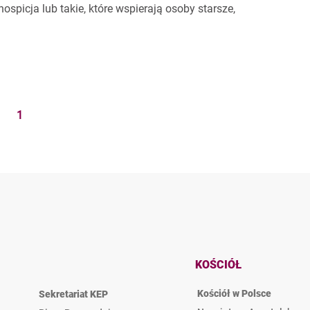
 hospicja lub takie, które wspierają osoby starsze,
1
KOŚCIÓŁ
Kościół w Polsce
Sekretariat KEP