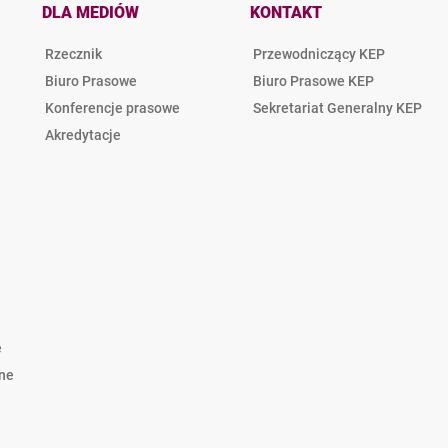
DLA MEDIÓW
KONTAKT
Rzecznik
Przewodniczący KEP
Biuro Prasowe
Biuro Prasowe KEP
Konferencje prasowe
Sekretariat Generalny KEP
Akredytacje
e
lne