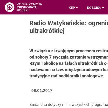
KEP
KOŚCIÓŁ
Radio Watykańskie: ograni
ultrakrótkiej
W związku z trwającym procesem restru
od soboty 7 stycznia zostanie wstrzym
Rzym i okolicę na falach ultrakrótkich o
nadawane na tzw. międzynarodowym kan
tradycyjne radioodbiorniki analogowe.
06.01.2017
Zmiana ta dotyczy m.in. wszystkich program