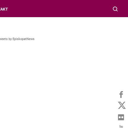
TAKT
weets by EpiskopatNews