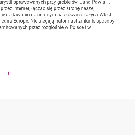
rystii sprawowanych przy grobie św. Jana Pawła II.
zez internet, łącząc się przez stronę naszej
 też w nadawaniu naziemnym na obszarze całych Włoch
icana Europe. Nie ulegają natomiast zmianie sposoby
smitowanych przez rozgłośnie w Polsce i w
1