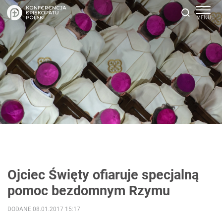
Ojciec Święty ofiaruje specjalną
pomoc bezdomnym Rzymu
DODANE 08.01.2017 15:17