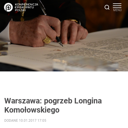
Warszawa: pogrzeb Longina
Komołowskiego
DODANE 10.01.2017 17:05