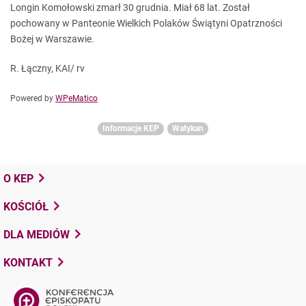
Longin Komołowski zmarł 30 grudnia. Miał 68 lat. Został
pochowany w Panteonie Wielkich Polaków Świątyni Opatrzności
Bożej w Warszawie.
R. Łączny, KAI/ rv
Powered by
WPeMatico
Informacje KEP
Watykan
O KEP
KOŚCIÓŁ
DLA MEDIÓW
KONTAKT