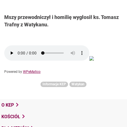
Mszy przewodniczył i homilię wygłosił ks. Tomasz
Trafny z Watykanu.
Powered by
WPeMatico
Informacje KEP
Watykan
O KEP
KOŚCIÓŁ