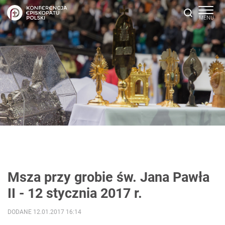
Msza przy grobie św. Jana Pawła
II - 12 stycznia 2017 r.
DODANE 12.01.2017 16:14