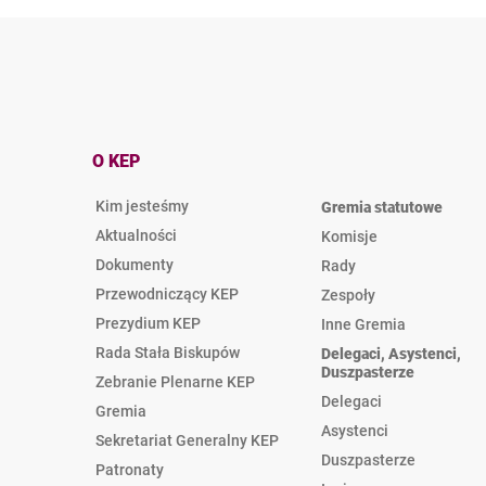
O KEP
Kim jesteśmy
Gremia statutowe
Aktualności
Komisje
Dokumenty
Rady
Przewodniczący KEP
Zespoły
Prezydium KEP
Inne Gremia
Rada Stała Biskupów
Delegaci, Asystenci,
Duszpasterze
Zebranie Plenarne KEP
Delegaci
Gremia
Asystenci
Sekretariat Generalny KEP
Duszpasterze
Patronaty