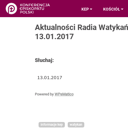
KEP
KOŚCIÓŁ
Aktualności Radia Watyka
13.01.2017
Słuchaj:
13.01.2017
Powered by
WPeMatico
informacje kep
watykan