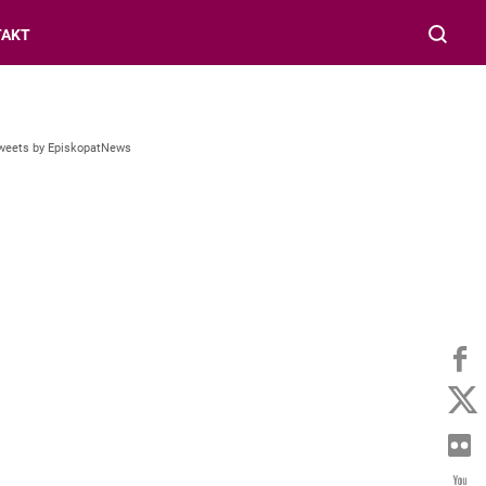
TAKT
weets by EpiskopatNews