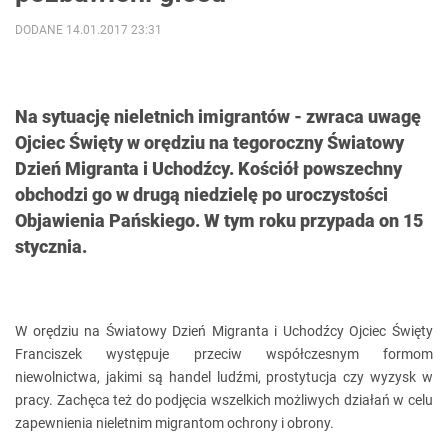
DODANE 14.01.2017 23:31
Na sytuację nieletnich imigrantów - zwraca uwagę
Ojciec Święty w orędziu na tegoroczny Światowy
Dzień Migranta i Uchodźcy. Kościół powszechny
obchodzi go w drugą niedzielę po uroczystości
Objawienia Pańskiego. W tym roku przypada on 15
stycznia.
W orędziu na Światowy Dzień Migranta i Uchodźcy Ojciec Święty
Franciszek występuje przeciw współczesnym formom
niewolnictwa, jakimi są handel ludźmi, prostytucja czy wyzysk w
pracy. Zachęca też do podjęcia wszelkich możliwych działań w celu
zapewnienia nieletnim migrantom ochrony i obrony.