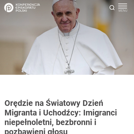
Orędzie na Światowy Dzień
Migranta i Uchodźcy: Imigranci
niepełnoletni, bezbronni i
pozbawieni głosu