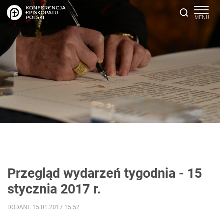
Przegląd wydarzeń tygodnia - 15
stycznia 2017 r.
DODANE 15.01.2017 15:52