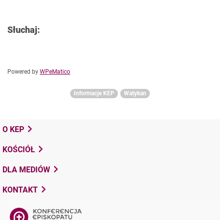
Słuchaj:
Powered by
WPeMatico
Informacje KEP
Watykan
O KEP
KOŚCIÓŁ
DLA MEDIÓW
KONTAKT