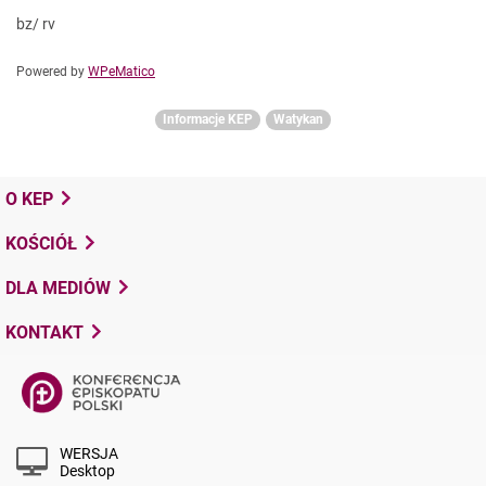
bz/ rv
Powered by
WPeMatico
Informacje KEP
Watykan
O KEP
KOŚCIÓŁ
DLA MEDIÓW
KONTAKT
WERSJA
Desktop