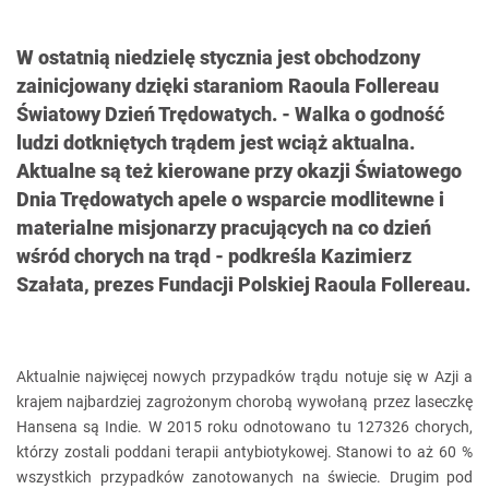
W ostatnią niedzielę stycznia jest obchodzony
zainicjowany dzięki staraniom Raoula Follereau
Światowy Dzień Trędowatych. - Walka o godność
ludzi dotkniętych trądem jest wciąż aktualna.
Aktualne są też kierowane przy okazji Światowego
Dnia Trędowatych apele o wsparcie modlitewne i
materialne misjonarzy pracujących na co dzień
wśród chorych na trąd - podkreśla Kazimierz
Szałata, prezes Fundacji Polskiej Raoula Follereau.
Aktualnie najwięcej nowych przypadków trądu notuje się w Azji a
krajem najbardziej zagrożonym chorobą wywołaną przez laseczkę
Hansena są Indie. W 2015 roku odnotowano tu 127326 chorych,
którzy zostali poddani terapii antybiotykowej. Stanowi to aż 60 %
wszystkich przypadków zanotowanych na świecie. Drugim pod