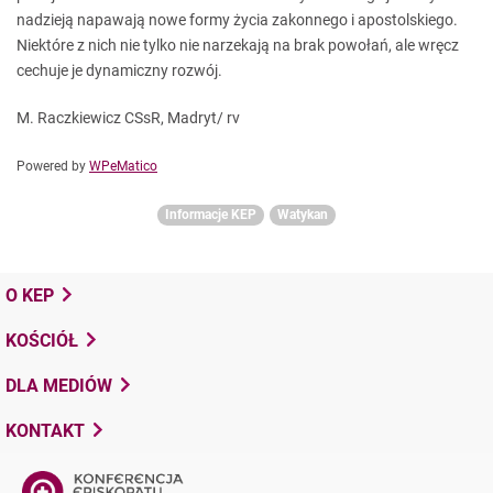
nadzieją napawają nowe formy życia zakonnego i apostolskiego.
Niektóre z nich nie tylko nie narzekają na brak powołań, ale wręcz
cechuje je dynamiczny rozwój.
M. Raczkiewicz CSsR, Madryt/ rv
Powered by
WPeMatico
Informacje KEP
Watykan
O KEP
KOŚCIÓŁ
DLA MEDIÓW
KONTAKT