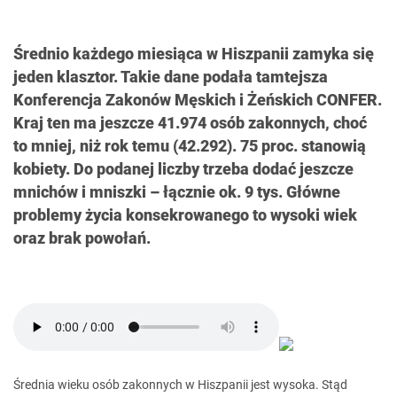
Średnio każdego miesiąca w Hiszpanii zamyka się
jeden klasztor. Takie dane podała tamtejsza
Konferencja Zakonów Męskich i Żeńskich CONFER.
Kraj ten ma jeszcze 41.974 osób zakonnych, choć
to mniej, niż rok temu (42.292). 75 proc. stanowią
kobiety. Do podanej liczby trzeba dodać jeszcze
mnichów i mniszki – łącznie ok. 9 tys. Główne
problemy życia konsekrowanego to wysoki wiek
oraz brak powołań.
Średnia wieku osób zakonnych w Hiszpanii jest wysoka. Stąd