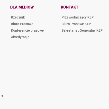
DLA MEDIÓW
KONTAKT
Rzecznik
Przewodniczący KEP
Biuro Prasowe
Biuro Prasowe KEP
Konferencje prasowe
Sekretariat Generalny KEP
Akredytacje
e
lne