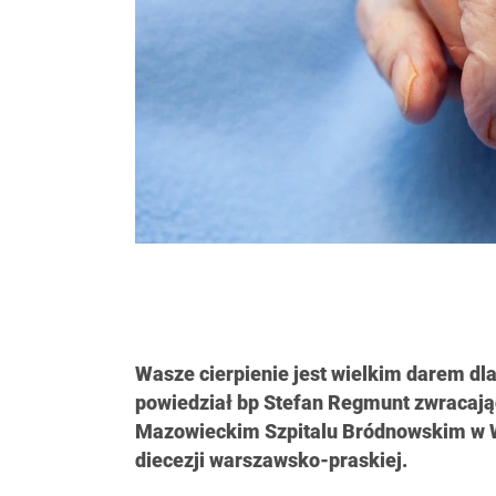
Wasze cierpienie jest wielkim darem dla
powiedział bp Stefan Regmunt zwracając
Mazowieckim Szpitalu Bródnowskim w W
diecezji warszawsko-praskiej.