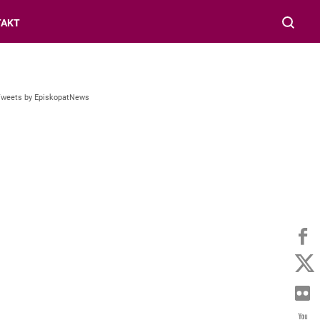
TAKT
Tweets by EpiskopatNews