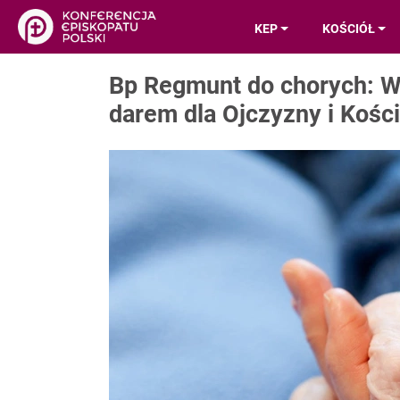
KEP
KOŚCIÓŁ
Bp Regmunt do chorych: Wa
darem dla Ojczyzny i Kości