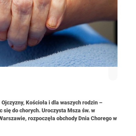
 Ojczyzny, Kościoła i dla waszych rodzin –
 się do chorych. Uroczysta Msza św. w
arszawie, rozpoczęła obchody Dnia Chorego w