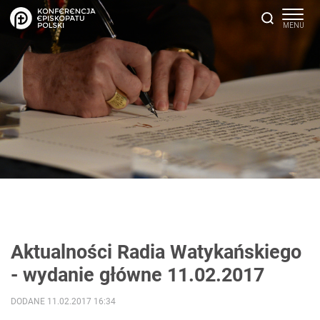
Aktualności Radia Watykańskiego
- wydanie główne 11.02.2017
DODANE 11.02.2017 16:34