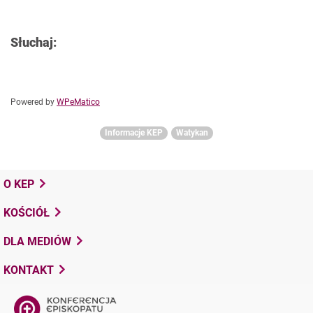
Słuchaj:
Powered by
WPeMatico
Informacje KEP
Watykan
O KEP
KOŚCIÓŁ
DLA MEDIÓW
KONTAKT