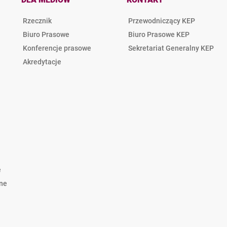
Rzecznik
Przewodniczący KEP
Biuro Prasowe
Biuro Prasowe KEP
Konferencje prasowe
Sekretariat Generalny KEP
Akredytacje
e
lne