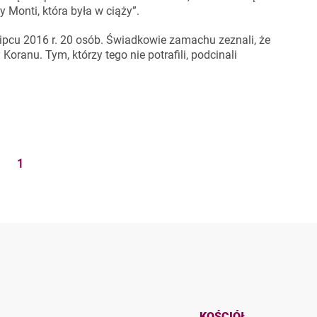
Monti, która była w ciąży”.
ipcu 2016 r. 20 osób. Świadkowie zamachu zeznali, że
Koranu. Tym, którzy tego nie potrafili, podcinali
1
KOŚCIÓŁ