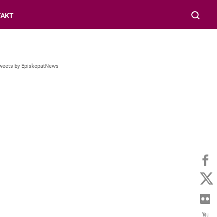
TAKT
weets by EpiskopatNews