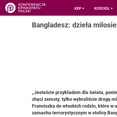
KEP
KOŚCIÓŁ
Bangladesz: dzieła miłosie
„Jesteście przykładem dla świata, poniew
chęci zemsty, tylko wybraliście drogę m
Franciszka do włoskich rodzin, które w u
zamachu terrorystycznym w stolicy Bang