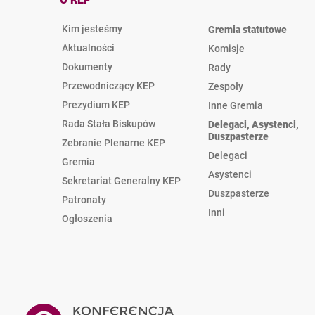
Kim jesteśmy
Gremia statutowe
Aktualności
Komisje
Dokumenty
Rady
Przewodniczący KEP
Zespoły
Prezydium KEP
Inne Gremia
Rada Stała Biskupów
Delegaci, Asystenci,
Duszpasterze
Zebranie Plenarne KEP
Delegaci
Gremia
Asystenci
Sekretariat Generalny KEP
Duszpasterze
Patronaty
Inni
Ogłoszenia