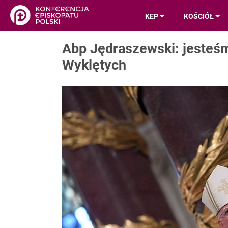
KEP
KOŚCIÓŁ
Abp Jędraszewski: jesteś
Wyklętych