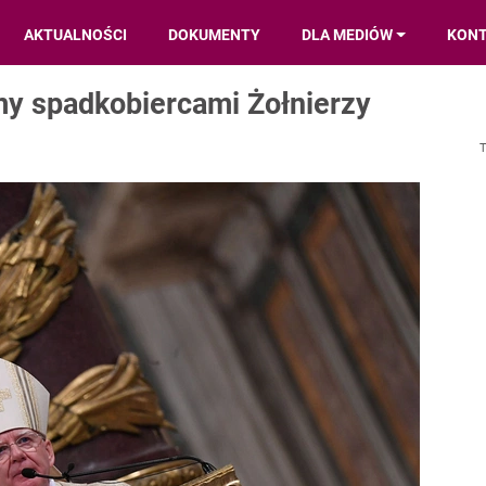
AKTUALNOŚCI
DOKUMENTY
DLA MEDIÓW
KON
my spadkobiercami Żołnierzy