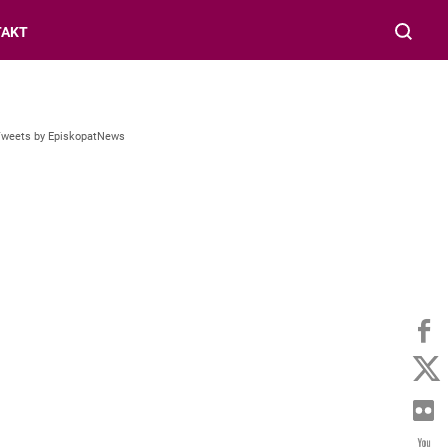
TAKT
Tweets by EpiskopatNews