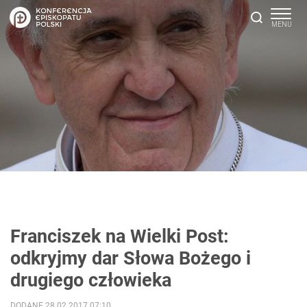
Franciszek na Wielki Post:
odkryjmy dar Słowa Bożego i
drugiego człowieka
DODANE 28.02.2017 07:10