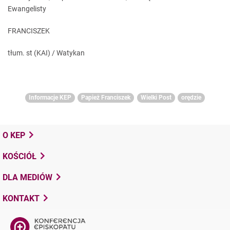
Ewangelisty
FRANCISZEK
tłum. st (KAI) / Watykan
Informacje KEP
Papież Franciszek
Wielki Post
orędzie
O KEP
KOŚCIÓŁ
DLA MEDIÓW
KONTAKT