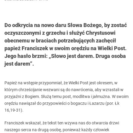
Do odkrycia na nowo daru Słowa Bożego, by zostać
oczyszczonymi z grzechu i służyć Chrystusowi
obecnemu w braciach potrzebujących zachęcił
papież Franciszek w swoim orędziu na Wielki Post.
Jego hasło brzmi: „Słowo jest darem. Druga osoba
jest darem”.
Papież na wstępie przypomniał, że Wielki Post jest okresem, w
którym chrześcijanie wezwani są do nawrócenia, aby wzrastali w
przyjaźni z Bogiem. Służą temu post, modlitwa i jałmużna. W swoim
orędziu nawiązał do przypowieści o bogaczu i Łazarzu (por. Łk
16,19-31).
Franciszek wskazał, że tekst ten wzywa nas do otwarcia drzwi
naszego serca na drugą osobę, ponieważ każdy człowiek