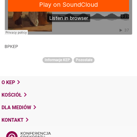
BPKEP
Informacje KEP
Pozostałe
O KEP
KOŚCIÓŁ
DLA MEDIÓW
KONTAKT