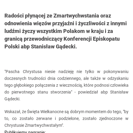
Radości płynącej ze Zmartwychwstania oraz
odnowienia więzów przyjaźni i życzliwości z innymi
ludźmi życzy wszystkim Polakom w kraju i za
granicą przewodniczący Konferencji Episkopatu
Polski abp Stanisław Gądecki.
"Pascha Chrystusa niesie nadzieję nie tylko w pokonywaniu
doczesnych trudności dnia codziennego, ale także w odzyskaniu
tego głębokiego połączenia z wiecznością, które podnosi człowieka
do pierwotnego stanu stworzenia" - powiedział abp Stanisław
Gądecki.
Wskazał, że Święta Wielkanocne są dobrym momentem do tego, "by
to, co zostało zerwane i podzielone, zostało zjednoczone w
Chrystusie Zmartwychwstałym".
Publikujemy nagranie: