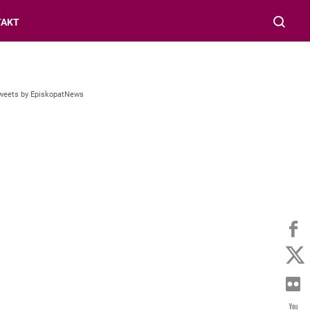
TAKT
weets by EpiskopatNews