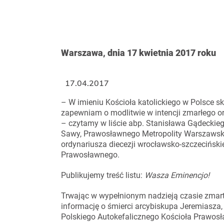
Warszawa, dnia 17 kwietnia 2017 roku
17.04.2017
– W imieniu Kościoła katolickiego w Polsce 
zapewniam o modlitwie w intencji zmarłego ora
– czytamy w liście abp. Stanisława Gądeckie
Sawy, Prawosławnego Metropolity Warszawskieg
ordynariusza diecezji wrocławsko-szczeciński
Prawosławnego.
Publikujemy treść listu:
Wasza Eminencjo!
Trwając w wypełnionym nadzieją czasie zmar
informację o śmierci arcybiskupa Jeremiasza,
Polskiego Autokefalicznego Kościoła Prawosła