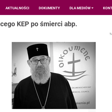
AKTUALNOŚCI
DOKUMENTY
DLA MEDIÓW
KON
cego KEP po śmierci abp.
T