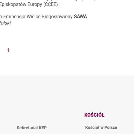
 Episkopatów Europy (CCEE)
ego Eminencja Wielce Błogosławiony
SAWA
olski
1
KOŚCIÓŁ
Kościół w Polsce
Sekretariat KEP