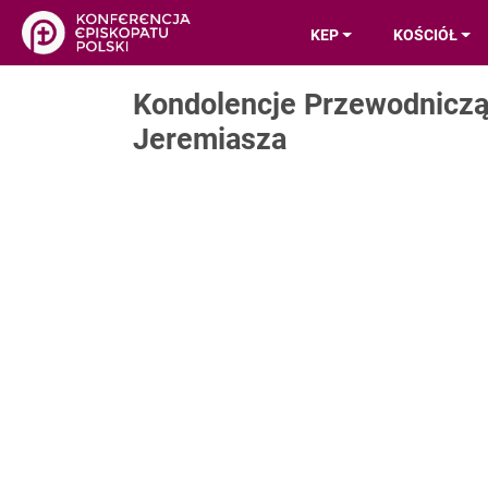
KEP
KOŚCIÓŁ
Kondolencje Przewodniczą
Jeremiasza