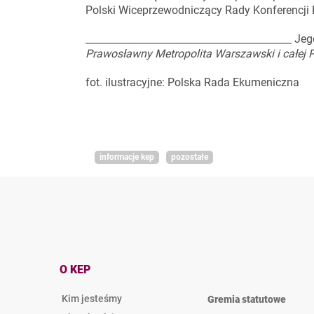
Polski Wiceprzewodniczący Rady Konferencji
__________________________________________ J
Prawosławny Metropolita Warszawski i całej P
fot. ilustracyjne: Polska Rada Ekumeniczna
informacje kep
pozostałe
O KEP
Kim jesteśmy
Gremia statutowe