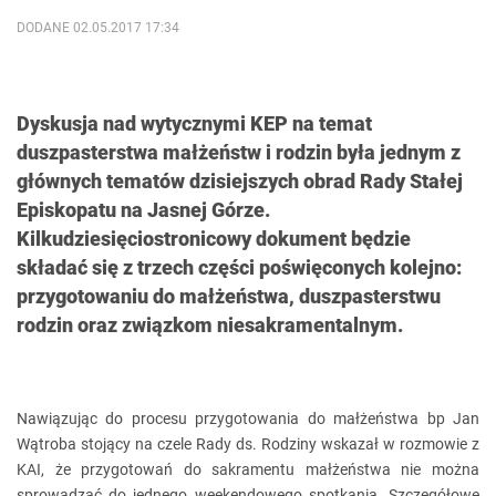
DODANE 02.05.2017 17:34
Dyskusja nad wytycznymi KEP na temat
duszpasterstwa małżeństw i rodzin była jednym z
głównych tematów dzisiejszych obrad Rady Stałej
Episkopatu na Jasnej Górze.
Kilkudziesięciostronicowy dokument będzie
składać się z trzech części poświęconych kolejno:
przygotowaniu do małżeństwa, duszpasterstwu
rodzin oraz związkom niesakramentalnym.
Nawiązując do procesu przygotowania do małżeństwa bp Jan
Wątroba stojący na czele Rady ds. Rodziny wskazał w rozmowie z
KAI, że przygotowań do sakramentu małżeństwa nie można
sprowadzać do jednego weekendowego spotkania. Szczegółowe