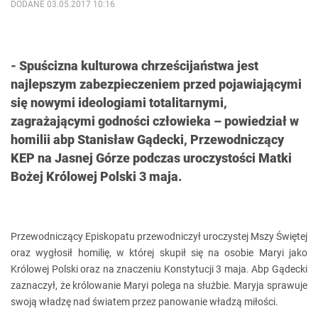
DODANE 03.05.2017 10:16
- Spuścizna kulturowa chrześcijaństwa jest
najlepszym zabezpieczeniem przed pojawiającymi
się nowymi ideologiami totalitarnymi,
zagrażającymi godności człowieka – powiedział w
homilii abp Stanisław Gądecki, Przewodniczący
KEP na Jasnej Górze podczas uroczystości Matki
Bożej Królowej Polski 3 maja.
Przewodniczący Episkopatu przewodniczył uroczystej Mszy Świętej
oraz wygłosił homilię, w której skupił się na osobie Maryi jako
Królowej Polski oraz na znaczeniu Konstytucji 3 maja. Abp Gądecki
zaznaczył, że królowanie Maryi polega na służbie. Maryja sprawuje
swoją władzę nad światem przez panowanie władzą miłości.