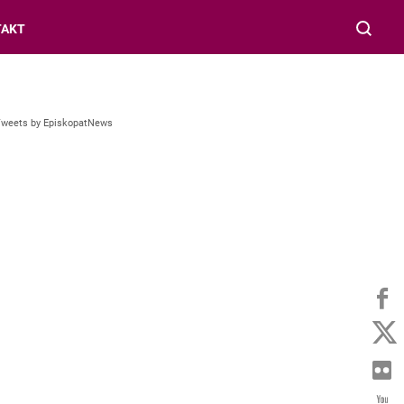
TAKT
Tweets by EpiskopatNews