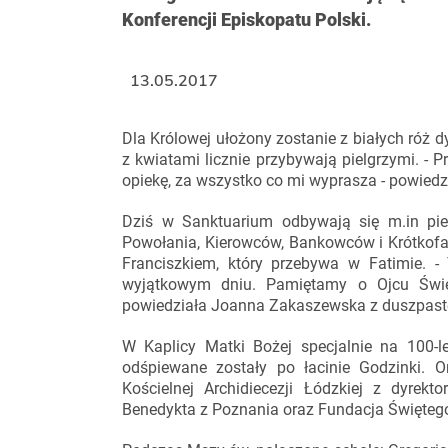
Konferencji Episkopatu Polski.
13.05.2017
Dla Królowej ułożony zostanie z białych róż dy
z kwiatami licznie przybywają pielgrzymi. - 
opiekę, za wszystko co mi wyprasza - powiedzi
Dziś w Sanktuarium odbywają się m.in pie
Powołania, Kierowców, Bankowców i Krótkofa
Franciszkiem, który przebywa w Fatimie. -
wyjątkowym dniu. Pamiętamy o Ojcu Świ
powiedziała Joanna Zakaszewska z duszpast
W Kaplicy Matki Bożej specjalnie na 100-
odśpiewane zostały po łacinie Godzinki. 
Kościelnej Archidiecezji Łódzkiej z dyre
Benedykta z Poznania oraz Fundacja Święteg