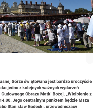
Jasnej Górze świętowana jest bardzo uroczyście
jako jedno z kolejnych ważnych wydarzeń
i Cudownego Obrazu Matki Bożej. „Wielbienie z
. 14.00. Jego centralnym punktem będzie Msza
e abp Stanisław Gądecki, przewodniczący