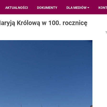
AKTUALNOŚCI
DOKUMENTY
DLA MEDIÓW
KON
Maryją Królową w 100. rocznicę