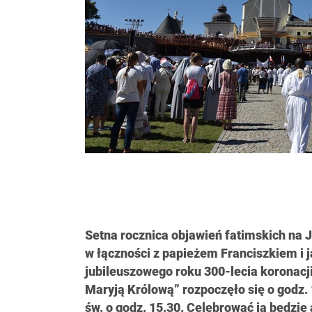
Setna rocznica objawień fatimskich na 
w łączności z papieżem Franciszkiem i 
jubileuszowego roku 300-lecia koronacj
Maryją Królową” rozpoczęło się o godz
św. o godz. 15.30. Celebrować ją będzi