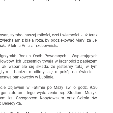
wan, symbol naszej miłości, czci i wierności. Już teraz
Przyjechałam z białą różą, by podziękować Maryi za Jej
ała 9-letnia Ania z Trzebowniska.
lgrzymki: Rodzin Osób Powołanych i Wspierających
lowców. Ich uczestnicy trwają w łączności z papieżem
 Tak wspaniale się składa, że jesteśmy tutaj w tym
ętym i bardzo modlimy się o pokój na świecie –
erstwa bankowców w Lublinie.
lecie Objawień w Fatimie po Mszy św. o godz. 9.30
Organizatorami tego wydarzenia są: Studium Muzyki
ktorem ks. Grzegorzem Kopytowskim oraz Szkoła św.
o Benedykta.