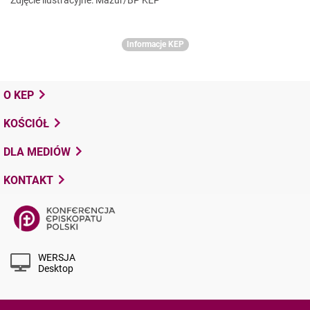
Zdjęcie ilustracyjne: Mazur/BP KEP
Informacje KEP
O KEP
KOŚCIÓŁ
DLA MEDIÓW
KONTAKT
WERSJA
Desktop