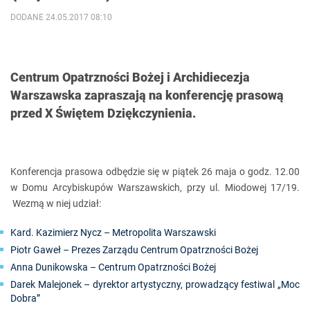
DODANE 24.05.2017 08:10
Centrum Opatrzności Bożej i Archidiecezja
Warszawska zapraszają na konferencję prasową
przed X Świętem Dziękczynienia.
Konferencja prasowa odbędzie się w piątek 26 maja o godz. 12.00
w Domu Arcybiskupów Warszawskich, przy ul. Miodowej 17/19.
Wezmą w niej udział:
Kard. Kazimierz Nycz – Metropolita Warszawski
Piotr Gaweł – Prezes Zarządu Centrum Opatrzności Bożej
Anna Dunikowska – Centrum Opatrzności Bożej
Darek Malejonek – dyrektor artystyczny, prowadzący festiwal „Moc
Dobra”