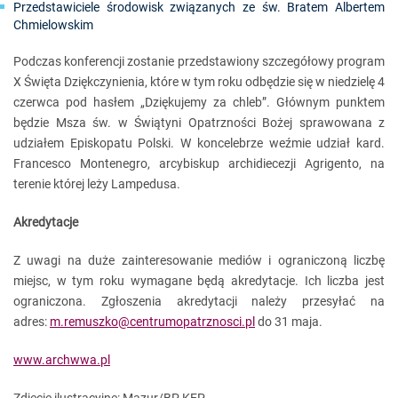
Przedstawiciele środowisk związanych ze św. Bratem Albertem
Chmielowskim
Podczas konferencji zostanie przedstawiony szczegółowy program
X Święta Dziękczynienia, które w tym roku odbędzie się w niedzielę 4
czerwca pod hasłem „Dziękujemy za chleb”. Głównym punktem
będzie Msza św. w Świątyni Opatrzności Bożej sprawowana z
udziałem Episkopatu Polski. W koncelebrze weźmie udział kard.
Francesco Montenegro, arcybiskup archidiecezji Agrigento, na
terenie której leży Lampedusa.
Akredytacje
Z uwagi na duże zainteresowanie mediów i ograniczoną liczbę
miejsc, w tym roku wymagane będą akredytacje. Ich liczba jest
ograniczona. Zgłoszenia akredytacji należy przesyłać na
adres:
m.remuszko@centrumopatrznosci.pl
do 31 maja.
www.archwwa.pl