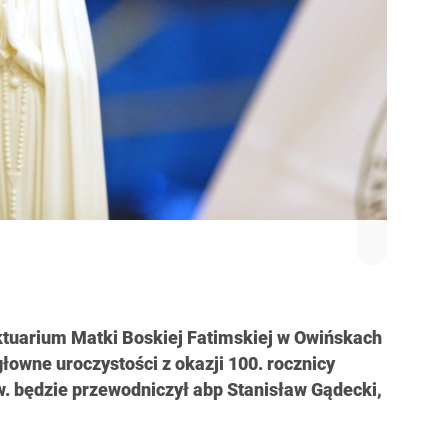
ktuarium Matki Boskiej Fatimskiej w Owińskach
głowne uroczystości z okazji 100. rocznicy
w. będzie przewodniczył abp Stanisław Gądecki,