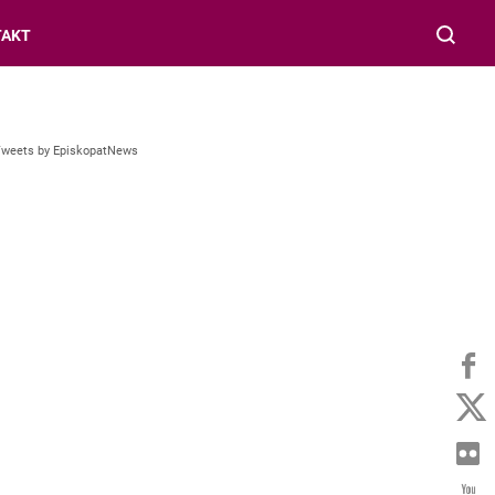
TAKT
Tweets by EpiskopatNews