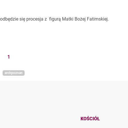
odbędzie się procesja z figurą Matki Bożej Fatimskiej.
1
archpoznan
KOŚCIÓŁ