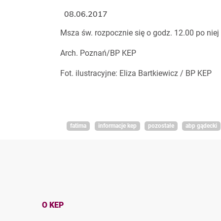
08.06.2017
Msza św. rozpocznie się o godz. 12.00 po niej 
Arch. Poznań/BP KEP
Fot. ilustracyjne: Eliza Bartkiewicz / BP KEP
fatima
informacje kep
pozostałe
abp gądecki
O KEP