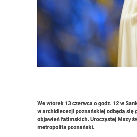
We wtorek 13 czerwca o godz. 12 w San
w archidiecezji poznańskiej odbędą się 
objawień fatimskich. Uroczystej Mszy ś
metropolita poznański.