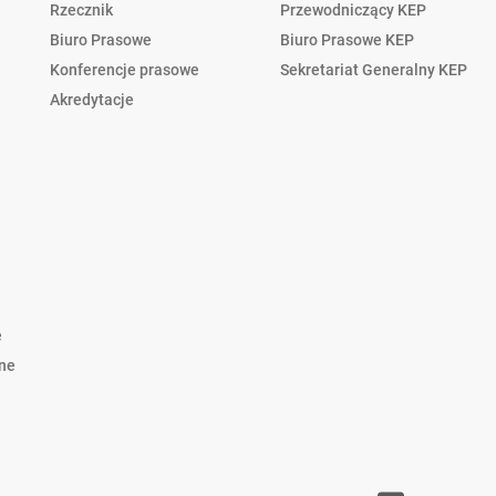
Rzecznik
Przewodniczący KEP
Biuro Prasowe
Biuro Prasowe KEP
Konferencje prasowe
Sekretariat Generalny KEP
Akredytacje
e
lne