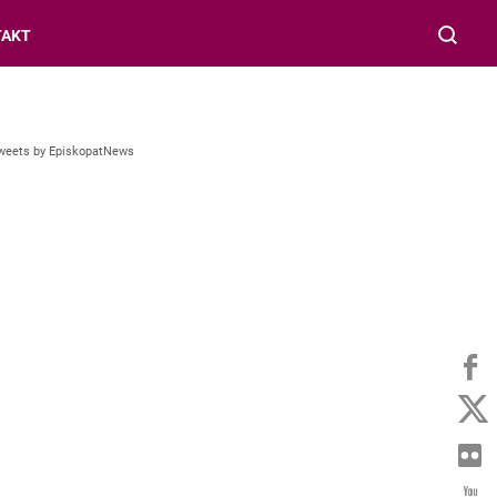
TAKT
weets by EpiskopatNews