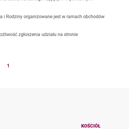
wa i Rodziny organizowane jest w ramach obchodów
żliwość zgłoszenia udziału na stronie
1
KOŚCIÓŁ