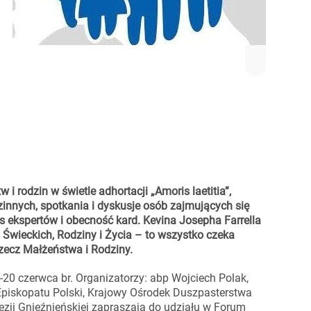
 rodzin w świetle adhortacji „Amoris laetitia”,
nnych, spotkania i dyskusje osób zajmujących się
 ekspertów i obecność kard. Kevina Josepha Farrella
. Świeckich, Rodziny i Życia – to wszystko czeka
zecz Małżeństwa i Rodziny.
20 czerwca br. Organizatorzy: abp Wojciech Polak,
Episkopatu Polski, Krajowy Ośrodek Duszpasterstwa
zji Gnieźnieńskiej zapraszają do udziału w Forum