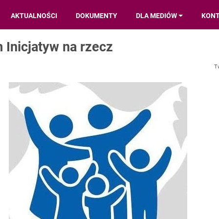
AKTUALNOŚCI
DOKUMENTY
DLA MEDIÓW
KON
Inicjatyw na rzecz
T