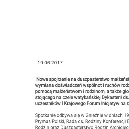
19.06.2017
Nowe spojrzenie na duszpasterstwo małżeństw i
wymiana doświadczeń wspólnot i ruchów rodzi
pomocą małżeństwom i rodzinom, a także głos
stojącego na czele watykańskiej Dykasterii ds
uczestników I Krajowego Forum Inicjatyw na r
Spotkanie odbywa się w Gnieźnie w dniach 19-
Prymas Polski, Rada ds. Rodziny Konferencji 
Rodzin oraz Duszpasterstwo Rodzin Archidiece