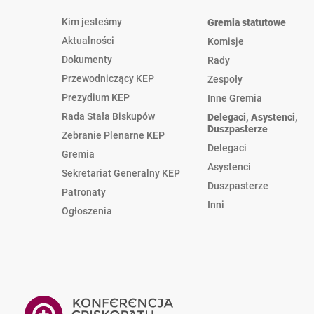
Kim jesteśmy
Gremia statutowe
Aktualności
Komisje
Dokumenty
Rady
Przewodniczący KEP
Zespoły
Prezydium KEP
Inne Gremia
Rada Stała Biskupów
Delegaci, Asystenci,
Duszpasterze
Zebranie Plenarne KEP
Delegaci
Gremia
Asystenci
Sekretariat Generalny KEP
Duszpasterze
Patronaty
Inni
Ogłoszenia