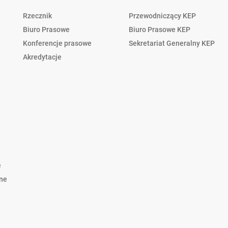
Rzecznik
Przewodniczący KEP
Biuro Prasowe
Biuro Prasowe KEP
Konferencje prasowe
Sekretariat Generalny KEP
Akredytacje
e
lne