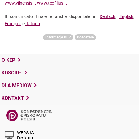
www.vilnensis.lt
www.teofilius.lt
Il comunicato finale è anche disponibile in
Deutsch
,
English
,
Français
e
Italiano
Informacje KEP
Pozostałe
O KEP
KOŚCIÓŁ
DLA MEDIÓW
KONTAKT
WERSJA
Desktop