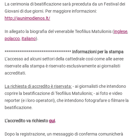
La cerimonia di beatificazione sarà preceduta da un Festival dei
Giovani di due giorni. Per maggiore informazioni:
http://jaunimodienos.lt/
In allegato la biografia del venerabile Teofilius Matulionis (
inglese
,
polacco
,
italiano
).
************************************
Informazioni per la stampa
L’accesso ad alcuni settori della cattedrale così come alle aeree
riservate alla stampa è riservato esclusivamente ai giornalisti
accreditati.
La richiesta di accredito è riservata:
- ai giornalisti che intendono
coprire la beatificazione di Teofilius Matulionis; - ai foto e video
reporter (e i loro operatori), che intendono fotografare o filmare la
beatificazione.
L’accredito va richiesto
qui
.
Dopo la registrazione, un messaggio di conferma comunicherà