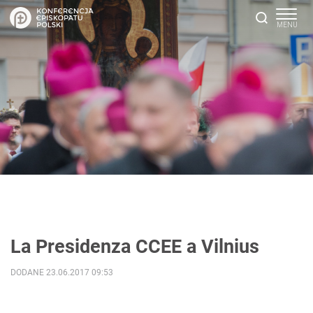
La Presidenza CCEE a Vilnius
DODANE 23.06.2017 09:53