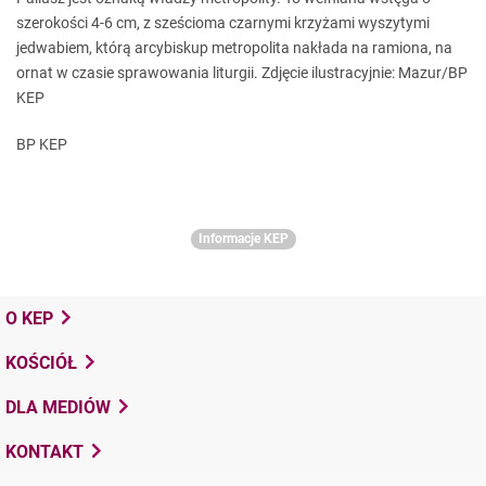
szerokości 4-6 cm, z sześcioma czarnymi krzyżami wyszytymi
jedwabiem, którą arcybiskup metropolita nakłada na ramiona, na
ornat w czasie sprawowania liturgii. Zdjęcie ilustracyjnie: Mazur/BP
KEP
BP KEP
Informacje KEP
O KEP
KOŚCIÓŁ
DLA MEDIÓW
KONTAKT