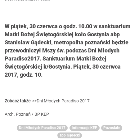
W piątek, 30 czerwca o godz. 10.00 w sanktuarium
Matki Bożej Świętogórskiej koło Gostynia abp
Stanisław Gądecki, metropolita poznański będzie
przewodniczył Mszy św. podczas Dni Młodych
Paradiso2017. Sanktuarium Matki Bożej
Świętogórskiej k/Gostynia. Piątek, 30 czerwca
2017, godz. 10.
Zobacz także:
>>Dni Młodych Paradiso 2017
Arch. Poznań / BP KEP
Dni Młodych Paradiso 2017
Informacje KEP
Pozostałe
abp Gądecki