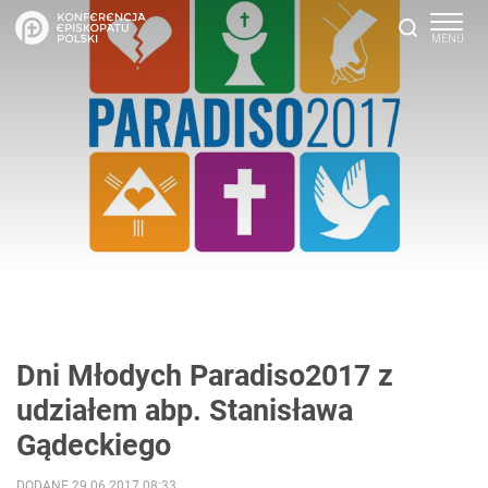
Dni Młodych Paradiso2017 z
udziałem abp. Stanisława
Gądeckiego
DODANE 29.06.2017 08:33