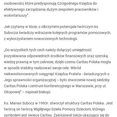
osobowości, które predysponują Czcigodnego Księdza do
efektywnego zarządzania dużym zespołem pracowników i
wolontariuszy”.
Jak czytamy w liście, o olbrzymimi potencjale twórczym ks.
Subocza świadczy wdrażanie kolejnych programów pomocowych,
z wykorzystaniem nowoczesnych technologii.
„Do wszystkich tych cech należy dołączyć umiejętność
pozyskiwania odpowiednich środków finansowych oraz szeroką
wiedzę prawną w tym zakresie, dzięki czemu Caritas Polska mogła
w sposób stabilny realizować swoje cele. Wśród
niekwestionowanych osiągnięć Księdza Prałata - świadczących o
Jego sprawności organizacyjnej – było stworzenie nowej siedziby
Caritas Polska i centrum konferencyjnego w Warszawie, przy ul.
Okopowej” – napisali biskupi.
Ks. Marian Subocz w 1993r. stworzył struktury Caritas Polska. Jest
twórcą on twórcą Wigilijnego Dzieła Pomocy Dzieciom, którego
symbolem jest świeca Caritas. Zainicjował także ukazujący się do