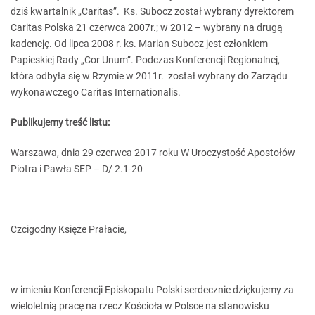
dziś kwartalnik „Caritas”. Ks. Subocz został wybrany dyrektorem
Caritas Polska 21 czerwca 2007r.; w 2012 – wybrany na drugą
kadencję. Od lipca 2008 r. ks. Marian Subocz jest członkiem
Papieskiej Rady „Cor Unum”. Podczas Konferencji Regionalnej,
która odbyła się w Rzymie w 2011r. został wybrany do Zarządu
wykonawczego Caritas Internationalis.
Publikujemy treść listu:
Warszawa, dnia 29 czerwca 2017 roku W Uroczystość Apostołów
Piotra i Pawła SEP – D/ 2.1-20
Czcigodny Księże Prałacie,
w imieniu Konferencji Episkopatu Polski serdecznie dziękujemy za
wieloletnią pracę na rzecz Kościoła w Polsce na stanowisku