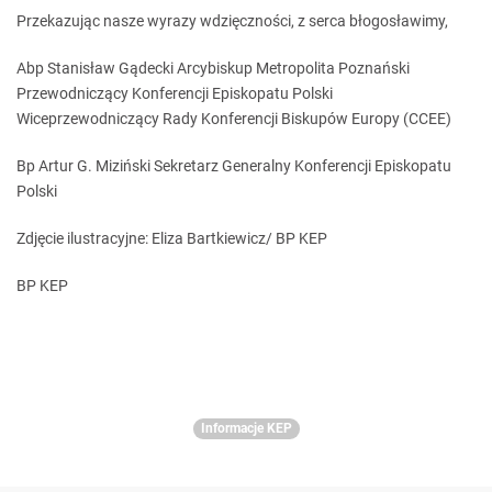
Przekazując nasze wyrazy wdzięczności, z serca błogosławimy,
Abp Stanisław Gądecki Arcybiskup Metropolita Poznański
Przewodniczący Konferencji Episkopatu Polski
Wiceprzewodniczący Rady Konferencji Biskupów Europy (CCEE)
Bp Artur G. Miziński Sekretarz Generalny Konferencji Episkopatu
Polski
Zdjęcie ilustracyjne: Eliza Bartkiewicz/ BP KEP
BP KEP
Informacje KEP