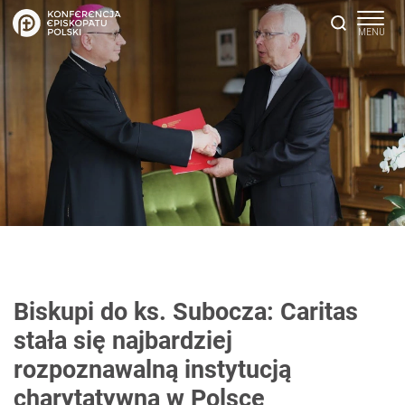
Biskupi do ks. Subocza: Caritas
stała się najbardziej
rozpoznawalną instytucją
charytatywną w Polsce