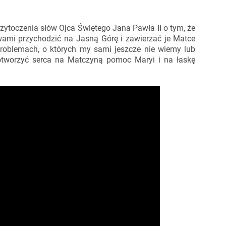
zytoczenia słów Ojca Świętego Jana Pawła II o tym, że
awami przychodzić na Jasną Górę i zawierzać je Matce
 problemach, o których my sami jeszcze nie wiemy lub
otworzyć serca na Matczyną pomoc Maryi i na łaskę