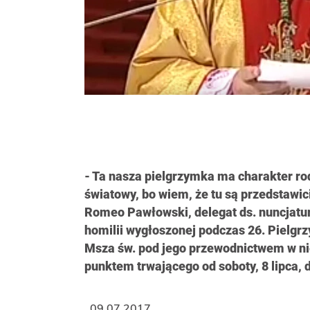
- Ta nasza pielgrzymka ma charakter ro
światowy, bo wiem, że tu są przedstawici
Romeo Pawłowski, delegat ds. nuncjatur 
homilii wygłoszonej podczas 26. Pielgr
Msza św. pod jego przewodnictwem w nie
punktem trwającego od soboty, 8 lipca,
09.07.2017