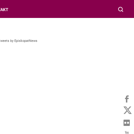
TAKT
Tweets by EpiskopatNews