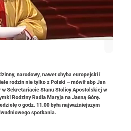
dzinny, narodowy, nawet chyba europejski i
ele rodzin nie tylko z Polski – mówił abp Jan
w Sekretariacie Stanu Stolicy Apostolskiej w
zymki Rodziny Radia Maryja na Jasną Górę.
dzielę o godz. 11.00 była najważniejszym
 dwudniowego spotkania.