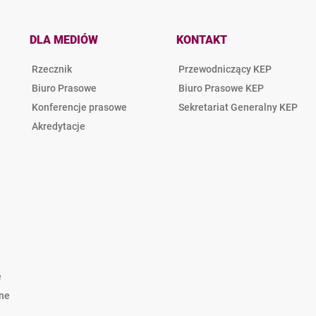
DLA MEDIÓW
KONTAKT
Rzecznik
Przewodniczący KEP
Biuro Prasowe
Biuro Prasowe KEP
Konferencje prasowe
Sekretariat Generalny KEP
Akredytacje
e
lne