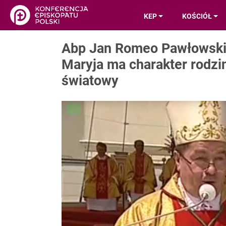
KEP
KOŚCIÓŁ
Abp Jan Romeo Pawłowski:
Maryja ma charakter rodzin
światowy