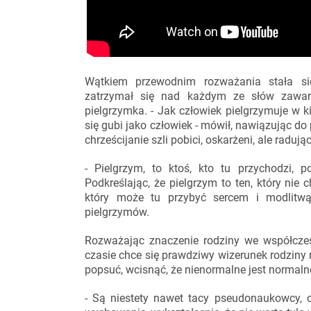
Wątkiem przewodnim rozważania stała si
zatrzymał się nad każdym ze słów zawart
pielgrzymka. - Jak człowiek pielgrzymuje w 
się gubi jako człowiek - mówił, nawiązując do 
chrześcijanie szli pobici, oskarżeni, ale radują
- Pielgrzym, to ktoś, kto tu przychodzi, p
Podkreślając, że pielgrzym to ten, który nie 
który może tu przybyć sercem i modlitwą
pielgrzymów.
Rozważając znaczenie rodziny we współcze
czasie chce się prawdziwy wizerunek rodziny 
popsuć, wcisnąć, że nienormalne jest normalne,
- Są niestety nawet tacy pseudonaukowcy, co 