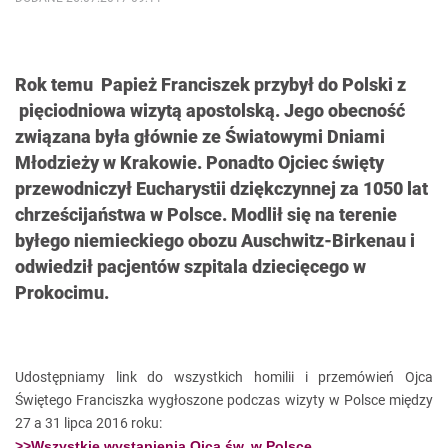
Rok temu Papież Franciszek przybył do Polski z
pięciodniowa wizytą apostolską. Jego obecność
związana była głównie ze Światowymi Dniami
Młodzieży w Krakowie. Ponadto Ojciec święty
przewodniczył Eucharystii dziękczynnej za 1050 lat
chrześcijaństwa w Polsce. Modlił się na terenie
byłego niemieckiego obozu Auschwitz-Birkenau i
odwiedził pacjentów szpitala dziecięcego w
Prokocimu.
Udostępniamy link do wszystkich homilii i przemówień Ojca
Świętego Franciszka wygłoszone podczas wizyty w Polsce między
27 a 31 lipca 2016 roku:
>>Wszystkie wystąpienia Ojca św. w Polsce