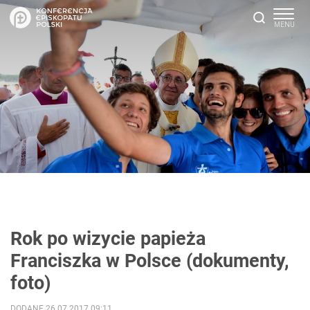
Rok po wizycie papieża
Franciszka w Polsce (dokumenty,
foto)
DODANE 26.07.2017 09:11