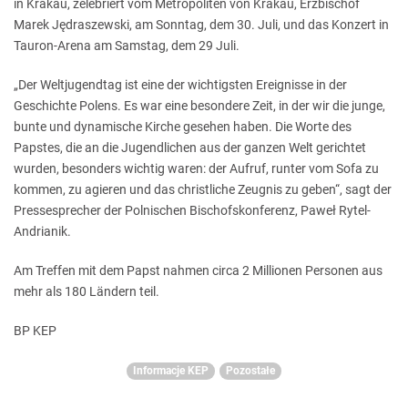
in Krakau, zelebriert vom Metropoliten von Krakau, Erzbischof
Marek Jędraszewski, am Sonntag, dem 30. Juli, und das Konzert in
Tauron-Arena am Samstag, dem 29 Juli.
„Der Weltjugendtag ist eine der wichtigsten Ereignisse in der
Geschichte Polens. Es war eine besondere Zeit, in der wir die junge,
bunte und dynamische Kirche gesehen haben. Die Worte des
Papstes, die an die Jugendlichen aus der ganzen Welt gerichtet
wurden, besonders wichtig waren: der Aufruf, runter vom Sofa zu
kommen, zu agieren und das christliche Zeugnis zu geben“, sagt der
Pressesprecher der Polnischen Bischofskonferenz, Paweł Rytel-
Andrianik.
Am Treffen mit dem Papst nahmen circa 2 Millionen Personen aus
mehr als 180 Ländern teil.
BP KEP
Informacje KEP
Pozostałe