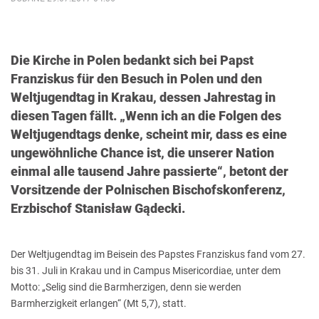
Die Kirche in Polen bedankt sich bei Papst
Franziskus für den Besuch in Polen und den
Weltjugendtag in Krakau, dessen Jahrestag in
diesen Tagen fällt. „Wenn ich an die Folgen des
Weltjugendtags denke, scheint mir, dass es eine
ungewöhnliche Chance ist, die unserer Nation
einmal alle tausend Jahre passierte“, betont der
Vorsitzende der Polnischen Bischofskonferenz,
Erzbischof Stanisław Gądecki.
Der Weltjugendtag im Beisein des Papstes Franziskus fand vom 27.
bis 31. Juli in Krakau und in Campus Misericordiae, unter dem
Motto: „Selig sind die Barmherzigen, denn sie werden
Barmherzigkeit erlangen“ (Mt 5,7), statt.