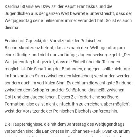
Kardinal Stanisław Dziwisz, der Papst Franziskus und die
Jugendlichen aus der ganzen Welt bewirtete, unterstreicht, dass der
Weltjugendtag seine Teilnehmer immer verändert hat. So ist es auch
diesmal.
Erzbischof Gądecki, der Vorsitzende der Polnischen
Bischofskonferenz betont, dass es nach dem Weltjugendtag um
eine ständige, und nicht nur vorläufige, Jugendseelsorge geht. „Der
Weltjugendtag hat gezeigt, dass die Einheit über die Teilungen
möglich ist. Die Schaffung der Bindungen, dagegen, sollte nicht nur
im horizontalen Sinn (zwischen den Menschen) verstanden werden,
sondern auch im vertikalen Sinn. Es geht um die wichtigste Bindung:
zwischen dem Schöpfer und der Schöpfung, das heißt zwischen
Gott und den Jugendlichen. Dieses Ziel fordert eine seriösere
Formation, also es ist nicht einfach, ihn zu erreichen, aber möglich“,
weist der Vorsitzende der Polnischen Bischofskonferenz hin.
Die Hauptereignisse, die mit dem Jahrestag des Weltjugendtags
verbunden sind: die Dankmesse im Johannes-Paul-II.-Sanktuarium