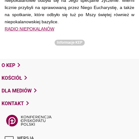
Niepokalanowie odbyła się na Jego specjalne życzenie. Wierni
licznie przybyli na sprawowaną przez Niego Eucharystię, a także
na spotkanie, które odbyło się tuż po Mszy świętej również w
niepokalanowskiej bazylice.
RADIO NIEPOKALANÓW
Informacje KEP
O KEP
KOŚCIÓŁ
DLA MEDIÓW
KONTAKT
WERSJA