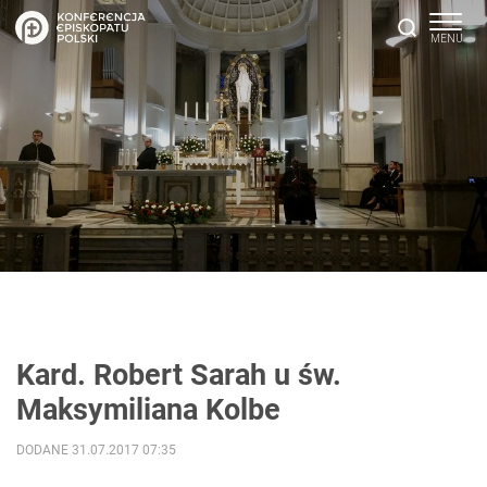
Kard. Robert Sarah u św.
Maksymiliana Kolbe
DODANE 31.07.2017 07:35