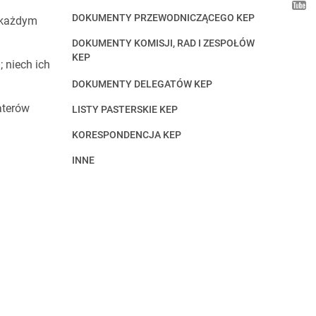
DOKUMENTY PRZEWODNICZĄCEGO KEP
w każdym
DOKUMENTY KOMISJI, RAD I ZESPOŁÓW
KEP
 niech ich
DOKUMENTY DELEGATÓW KEP
aterów
LISTY PASTERSKIE KEP
KORESPONDENCJA KEP
INNE