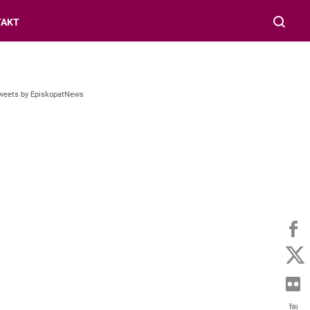
TAKT
weets by EpiskopatNews