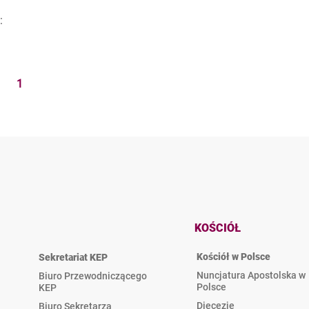
:
1
KOŚCIÓŁ
Kościół w Polsce
Sekretariat KEP
Nuncjatura Apostolska w
Biuro Przewodniczącego
Polsce
KEP
Diecezje
Biuro Sekretarza