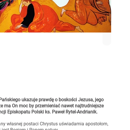
Pańskiego ukazuje prawdę o boskości Jezusa, jego
 że ma On moc by przemieniać nawet najtrudniejsze
cji Episkopatu Polski ks. Paweł Rytel-Andrianik.
any własnej postaci Chrystus uświadamia apostołom,
ż jest Bogiem i Panem natury.