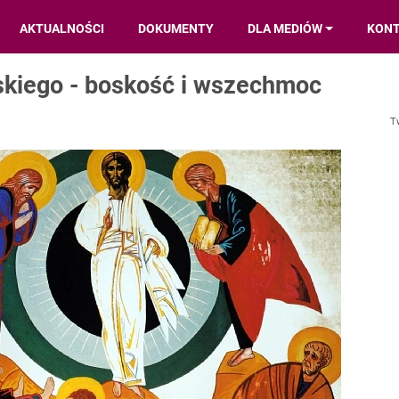
AKTUALNOŚCI
DOKUMENTY
DLA MEDIÓW
KON
skiego - boskość i wszechmoc
T