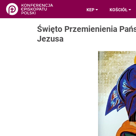
KEP
KOŚCIÓŁ
Święto Przemienienia Pań
Jezusa