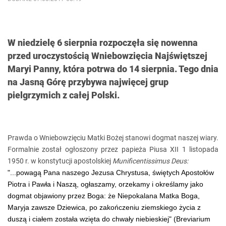
W niedzielę 6 sierpnia rozpoczęła się nowenna
przed uroczystością Wniebowzięcia Najświętszej
Maryi Panny, która potrwa do 14 sierpnia. Tego dnia
na Jasną Górę przybywa najwięcej grup
pielgrzymich z całej Polski.
Prawda o Wniebowzięciu Matki Bożej stanowi dogmat naszej wiary.
Formalnie został ogłoszony przez papieża Piusa XII 1 listopada
1950 r. w konstytucji apostolskiej
Munificentissimus Deus:
"...powagą Pana naszego Jezusa Chrystusa, świętych Apostołów
Piotra i Pawła i Naszą, ogłaszamy, orzekamy i określamy jako
dogmat objawiony przez Boga: że Niepokalana Matka Boga,
Maryja zawsze Dziewica, po zakończeniu ziemskiego życia z
duszą i ciałem została wzięta do chwały niebieskiej" (Breviarium