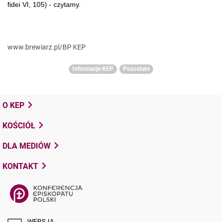
fidei VI, 105) - czytamy.
www.brewiarz.pl/BP KEP
Informacje KEP
Pozostałe
O KEP
KOŚCIÓŁ
DLA MEDIÓW
KONTAKT
WERSJA