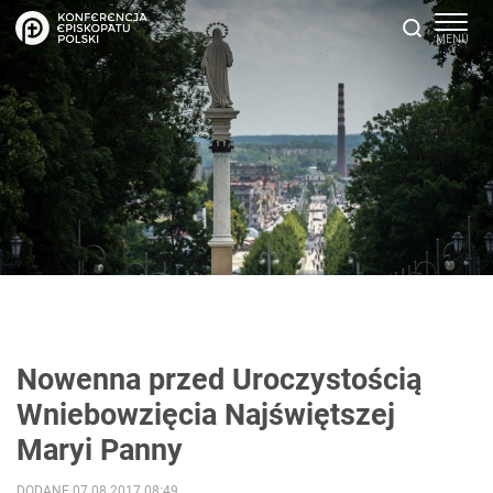
Nowenna przed Uroczystością
Wniebowzięcia Najświętszej
Maryi Panny
DODANE 07.08.2017 08:49