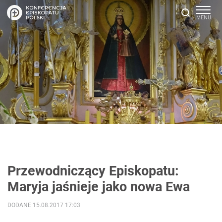
Przewodniczący Episkopatu:
Maryja jaśnieje jako nowa Ewa
DODANE 15.08.2017 17:03