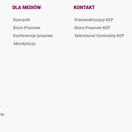
DLA MEDIÓW
KONTAKT
Rzecznik
Przewodniczący KEP
Biuro Prasowe
Biuro Prasowe KEP
Konferencje prasowe
Sekretariat Generalny KEP
Akredytacje
e
lne