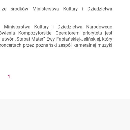
 ze środków Ministerstwa Kultury i Dziedzictwa
 Ministerstwa Kultury i Dziedzictwa Narodowego
enia Kompozytorskie. Operatorem priorytetu jest
 utwór „Stabat Mater” Ewy Fabiańskiej-Jelińskiej, który
 koncertach przez poznański zespół kameralnej muzyki
1