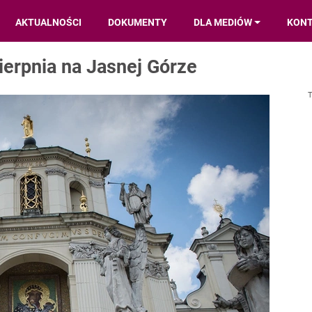
AKTUALNOŚCI
DOKUMENTY
DLA MEDIÓW
KON
ierpnia na Jasnej Górze