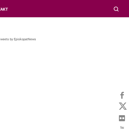
TAKT
Tweets by EpiskopatNews