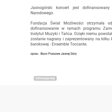
Jasnogórski koncert jest dofinansowany
Narodowego.
Fundacja Świat Możliwości otrzymała od
dofinansowanie w ramach programu Zamówi
Instytut Muzyki i Tańca. Dzięki niemu powstał
zostanie nagrany i zaprezentowany na kilku
barokowej - Ensemble Toccante.
oprac. Biuro Prasowe Jasnej Góry
informacje kep