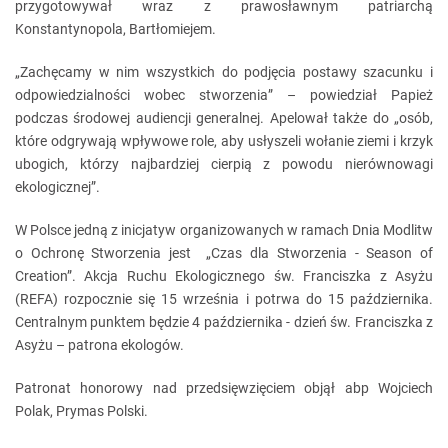
przygotowywał wraz z prawosławnym patriarchą
Konstantynopola, Bartłomiejem.
„Zachęcamy w nim wszystkich do podjęcia postawy szacunku i
odpowiedzialności wobec stworzenia” – powiedział Papież
podczas środowej audiencji generalnej. Apelował także do „osób,
które odgrywają wpływowe role, aby usłyszeli wołanie ziemi i krzyk
ubogich, którzy najbardziej cierpią z powodu nierównowagi
ekologicznej”.
W Polsce jedną z inicjatyw organizowanych w ramach Dnia Modlitw
o Ochronę Stworzenia jest „Czas dla Stworzenia - Season of
Creation”. Akcja Ruchu Ekologicznego św. Franciszka z Asyżu
(REFA) rozpocznie się 15 września i potrwa do 15 października.
Centralnym punktem będzie 4 października - dzień św. Franciszka z
Asyżu – patrona ekologów.
Patronat honorowy nad przedsięwzięciem objął abp Wojciech
Polak, Prymas Polski.