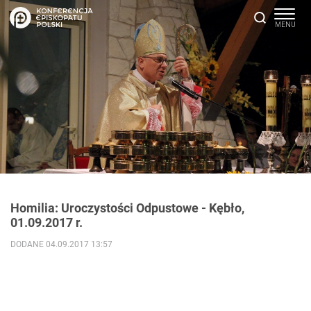
Homilia: Uroczystości Odpustowe - Kębło,
01.09.2017 r.
DODANE 04.09.2017 13:57