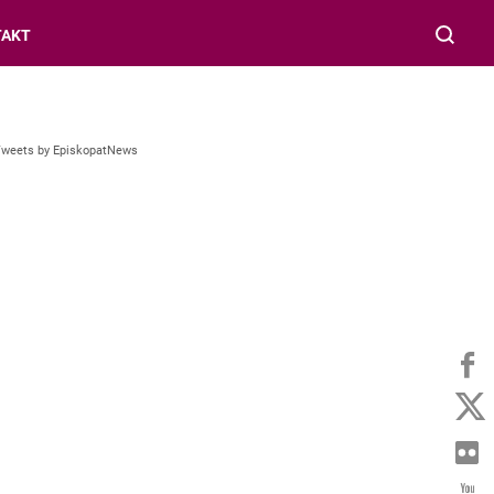
TAKT
Tweets by EpiskopatNews