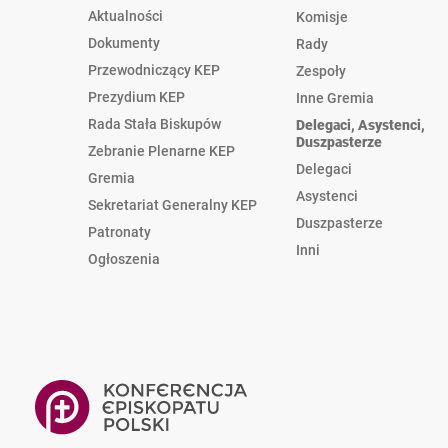
Aktualności
Komisje
Dokumenty
Rady
Przewodniczący KEP
Zespoły
Prezydium KEP
Inne Gremia
Rada Stała Biskupów
Delegaci, Asystenci,
Duszpasterze
Zebranie Plenarne KEP
Delegaci
Gremia
Asystenci
Sekretariat Generalny KEP
Duszpasterze
Patronaty
Inni
Ogłoszenia