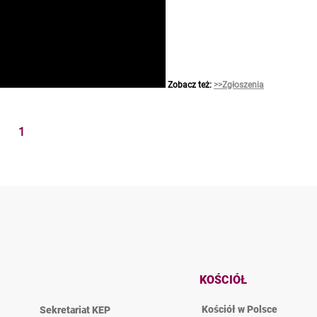
Zobacz też:
>>Zgłoszenia
1
KOŚCIÓŁ
Kościół w Polsce
Sekretariat KEP