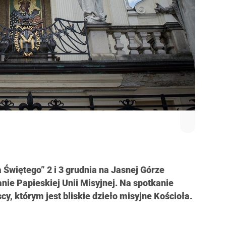
Świętego” 2 i 3 grudnia na Jasnej Górze
anie Papieskiej Unii Misyjnej. Na spotkanie
y, którym jest bliskie dzieło misyjne Kościoła.