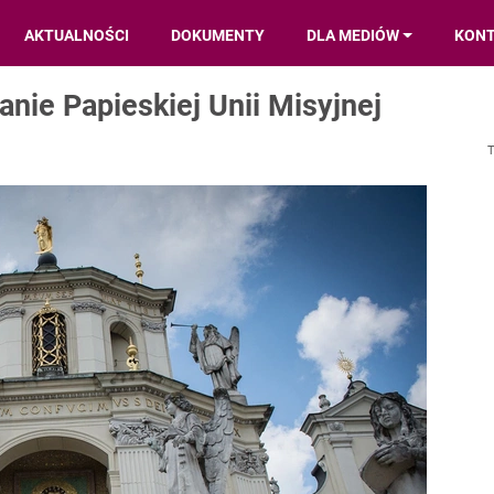
AKTUALNOŚCI
DOKUMENTY
DLA MEDIÓW
KON
anie Papieskiej Unii Misyjnej