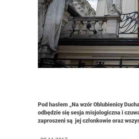
Pod hasłem „Na wzór Oblubienicy Ducha 
odbędzie się sesja misjologiczna i czuw
zaproszeni są jej członkowie oraz wszysc