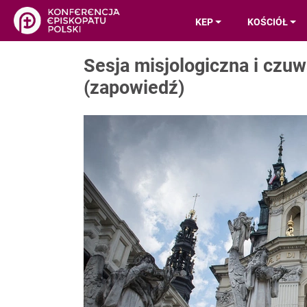
KEP
KOŚCIÓŁ
Sesja misjologiczna i czuw
(zapowiedź)