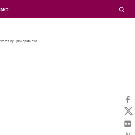
TAKT
Tweets by EpiskopatNews