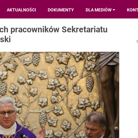
AKTUALNOŚCI
DOKUMENTY
DLA MEDIÓW
KON
ych pracowników Sekretariatu
ski