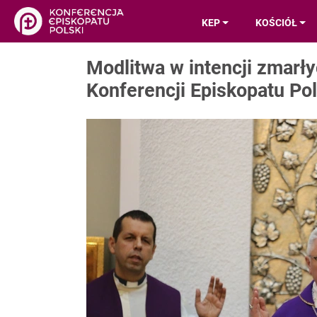
KEP
KOŚCIÓŁ
Modlitwa w intencji zmarł
Konferencji Episkopatu Pol